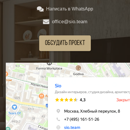
Написать в WhatsApp
office@sio.team
Обсудить проект